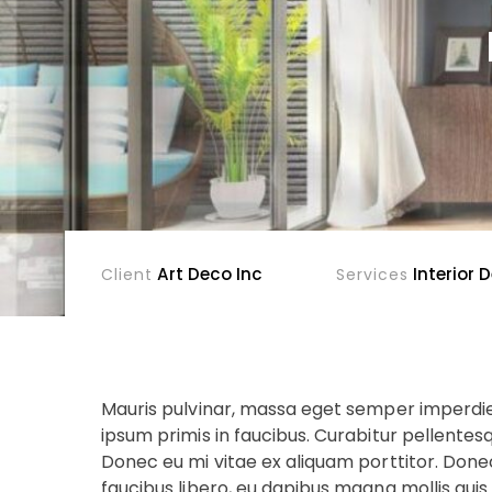
Art Deco Inc
Interior 
Client
Services
Mauris pulvinar, massa eget semper imperdie
ipsum primis in faucibus. Curabitur pellentesq
Donec eu mi vitae ex aliquam porttitor. Done
faucibus libero, eu dapibus magna mollis quis. 