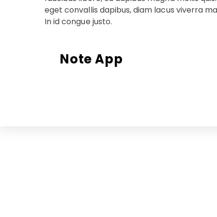
eget convallis dapibus, diam lacus viverra mag
In id congue justo.
Note App